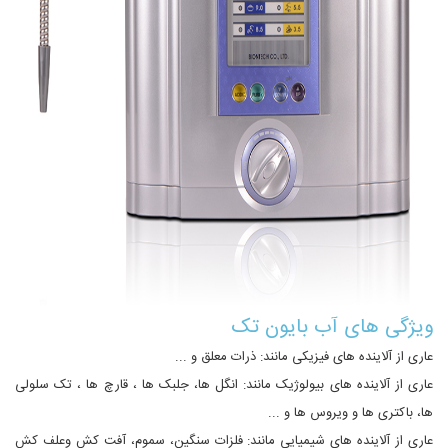
ویژگى هاى آب بایون تک
عارى از آلاینده هاى فیزیکى مانند: ذرات معلق و ...
عارى از آلاینده هاى بیولوژیک مانند: انگل ها، جلبک ها ، قارچ ها ، تک سلولى
ها، باکترى ها و ویروس ها و ...
عارى از آلاینده هاى شیمیایى مانند: فلزات سنگین، سموم، آفت کش وعلف کش