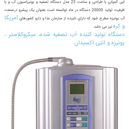
این کمپانى با طراحى و ساخت 23 مدل
دستگاه تصفیه و یونیزاسیون آب
و با
ظرفیت تولید 20000 دستگاه در ماه توانسته است بعنوان یک پیشرو درصنعت
آمریکا
آب یونیزه مطرح شود که داراى تاییده از سازمان غذا و دارو کشورهاى
و کره
نیز مى باشد.
دستگاه تولید کننده آب تصفیه شده، میکروکلاستر ،
یونیزه و آنتى اکسیدان