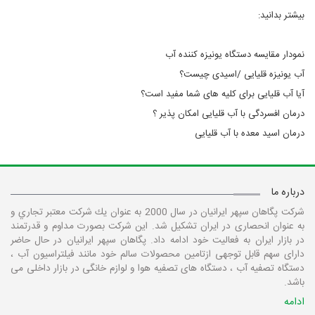
بیشتر بدانید:
نمودار مقایسه دستگاه یونیزه کننده آب
آب یونیزه قلیایی /اسیدی چیست؟
آیا آب قلیایی برای کلیه های شما مفید است؟
درمان افسردگی با آب قلیایی امکان پذیر ؟
درمان اسید معده با آب قلیایی
درباره ما
شركت پگاهان سپهر ایرانیان در سال 2000 به عنوان يك شركت معتبر تجاري و
به عنوان انحصاری در ايران تشكيل شد. این شرکت بصورت مداوم و قدرتمند
در بازار ایران به فعالیت خود ادامه داد. پگاهان سپهر ایرانیان در حال حاضر
دارای سهم قابل توجهی ازتامین محصولات سالم خود مانند فیلتراسیون آب ،
دستگاه تصفیه آب ، دستگاه های تصفیه هوا و لوازم خانگی در بازار داخلی می
باشد.
ادامه