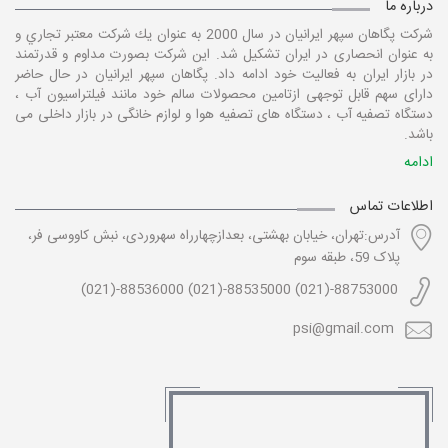
درباره ما
شركت پگاهان سپهر ایرانیان در سال 2000 به عنوان يك شركت معتبر تجاري و
به عنوان انحصاری در ايران تشكيل شد. این شرکت بصورت مداوم و قدرتمند
در بازار ایران به فعالیت خود ادامه داد. پگاهان سپهر ایرانیان در حال حاضر
دارای سهم قابل توجهی ازتامین محصولات سالم خود مانند فیلتراسیون آب ،
دستگاه تصفیه آب ، دستگاه های تصفیه هوا و لوازم خانگی در بازار داخلی می
باشد.
ادامه
اطلاعات تماس
آدرس:تهران، خیابان بهشتی، بعدازچهارراه سهروردی، نبش کاووسی فر،
پلاک 59، طبقه سوم
88753000-(021) 88535000-(021) 88536000-(021)
psi@gmail.com