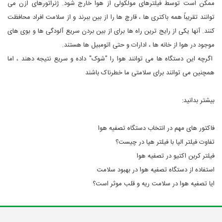
ممکن است توسط فیلترهای مولکولی از هوا خارج شود. ژنراتورهای ازن می
توانند تقریباً همه باکتری ها ، قارچ ها را از بین ببرند و از سلامت افراد محافظت
کنند. آنها یکی از رایج ترین راه ها برای از بین بردن سریع آلودگی ها و بوی های
موجود در هوا از خانه ها ، ادارات و حتی اتومبیل ها هستند.
اگرچه این دستگاه ها می توانند هوا را "شوک" داده و سریع نتیجه دهند ، اما
همچنین می توانند برای سلامتی ما خطرناک باشند
بیشتر بدانید:
فاکتور های مهم در انتخاب دستگاه تصفیه هوا
تفاوت فیلتر الپا با فیلتر هپا در چیست؟
فیلتر کربن اکتیو در تصفیه هوا
استفاده از دستگاه تصفیه هوا در بهبود سلامت
ایا تصفیه هوا در سلامت ریه و قلب موثر است؟